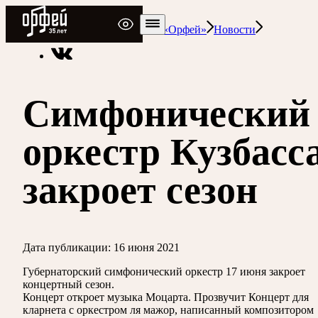
Радио Орфей
Радио классической музыки «Орфей»
Новости
Симфонический
оркестр Кузбасс
закроет сезон
Дата публикации:
16 июня 2021
Губернаторский симфонический оркестр 17 июня закроет
концертный сезон.
Концерт откроет музыка Моцарта. Прозвучит Концерт для
кларнета с оркестром ля мажор, написанный композитором