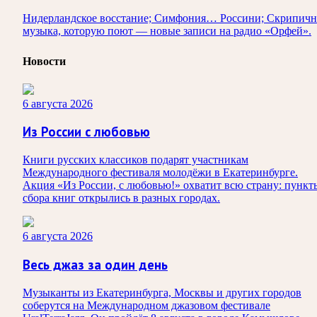
Нидерландское восстание; Симфония… Россини; Скрипичн
музыка, которую поют — новые записи на радио «Орфей».
Новости
6 августа 2026
Из России с любовью
Книги русских классиков подарят участникам
Международного фестиваля молодёжи в Екатеринбурге.
Акция «Из России, с любовью!» охватит всю страну: пункт
сбора книг открылись в разных городах.
6 августа 2026
Весь джаз за один день
Музыканты из Екатеринбурга, Москвы и других городов
соберутся на Международном джазовом фестивале