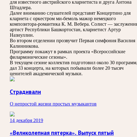
для известного австрийского кларнетиста и друга Антона
Штадлера.
Далее вниманию слушателей представят Концертино для
кларнета с оркестром ми-бемоль мажор немецкого
композитора-романтика К. М. Вебера. Солист — заслужен
артист Республики Башкортостан, кларнетист Артур
Назиуллин.
Во втором отделении прозвучит Первая симфония Василия
Калинникова.
Программу покажут в рамках проекта «Всероссийские
филармонические сезоны».
В текущем сезоне коллектив подготовил около 30 программ
дал 33 концерта, на которых побывали более 20 тысяч
ценителей академической музыки.
Страдивали
О непростой жизни простых музыкантов
14 декабря 2019
«Великолепная пятерка». Выпуск пятый