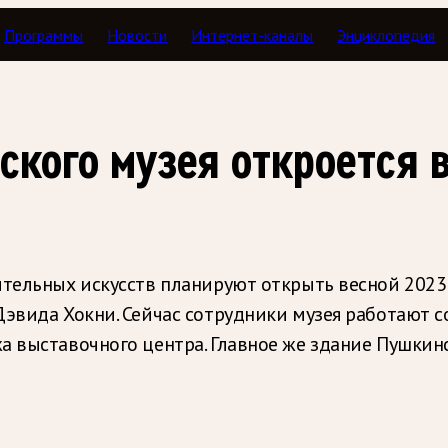
Программы
Новости
Интернет-каналы
Энциклопедия
кого музея откроется в
ительных искусств планируют открыть весной 2023 
Дэвида Хокни. Сейчас сотрудники музея работают с
 выставочного центра. Главное же здание Пушкинск