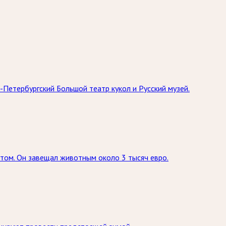
-Петербургский Большой театр кукол и Русский музей.
том. Он завещал животным около 3 тысяч евро.