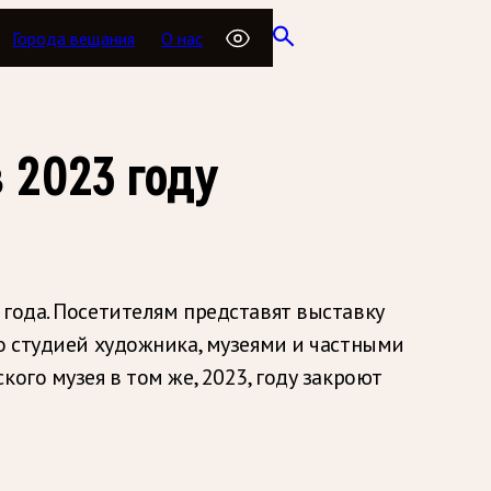
Города вещания
О нас
 2023 году
года. Посетителям представят выставку
о студией художника, музеями и частными
ого музея в том же, 2023, году закроют