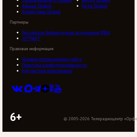
Телерадиоцентр Орфей
Видео Орфей
Афиша Орфей
Ноты Орфей
Коллективы Орфей
Партнеры
Российская библиотечная ассоциация (РБА)
///ТРАКТ
Правовая информация
Условия использования сайта
Политика конфиденциальности
Контактная информация
6+
©
2005
-
2026
Телерадиоцентр «Орф