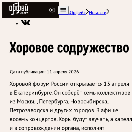
Радио Орфей
Радио классической музыки «Орфей»
Новости
Хоровое содружество
Дата публикации:
11 апреля 2026
Хоровой форум России открывается 13 апреля
в Екатеринбурге. Он соберёт семь коллективов
из Москвы, Петербурга, Новосибирска,
Петрозаводска и других городов. В афише
восемь концертов. Хоры будут звучать, а капел
и в сопровождении органа, исполнят