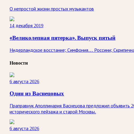
О непростой жизни простых музыкантов
14 декабря 2019
«Великолепная пятерка». Выпуск пятый
Нидерландское восстание; Симфония… Россини; Скрипична
Новости
6 августа 2026
Один из Васнецовых
Праправнук Аполлинария Васнецова предложил объявить 20
исторического пейзажа и старой Москвы.
6 августа 2026