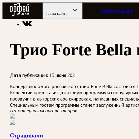
Радио Орфей
Сетка вещания
Радио классической музыки «Орфей»
Новости
Наши сайты
Трио Forte Bell
Дата публикации:
15 июня 2021
Концерт молодого российского трио Forte Bella состоится
Коллектив представит джазовую программу из популярных
прозвучит в авторских аранжировках, написанных специаль
Специальным гостем программы станет заслуженный артист
По материалам организаторов
Страдивали