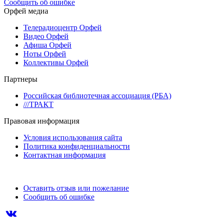
Сообщить об ошибке
Орфей медиа
Телерадиоцентр Орфей
Видео Орфей
Афиша Орфей
Ноты Орфей
Коллективы Орфей
Партнеры
Российская библиотечная ассоциация (РБА)
///ТРАКТ
Правовая информация
Условия использования сайта
Политика конфиденциальности
Контактная информация
Оставить отзыв или пожелание
Сообщить об ошибке