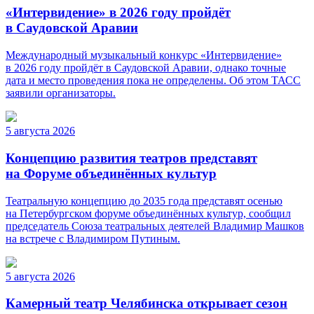
«Интервидение» в 2026 году пройдёт
в Саудовской Аравии
Международный музыкальный конкурс «Интервидение»
в 2026 году пройдёт в Саудовской Аравии, однако точные
дата и место проведения пока не определены. Об этом ТАСС
заявили организаторы.
5 августа 2026
Концепцию развития театров представят
на Форуме объединённых культур
Театральную концепцию до 2035 года представят осенью
на Петербургском форуме объединённых культур, сообщил
председатель Союза театральных деятелей Владимир Машков
на встрече с Владимиром Путиным.
5 августа 2026
Камерный театр Челябинска открывает сезон