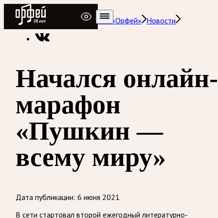
Радио Орфей
Радио классической музыки «Орфей»
Новости
Начался онлайн-
марафон
«Пушкин —
всему миру»
Дата публикации:
6 июня 2021
В сети стартовал второй ежегодный литературно-