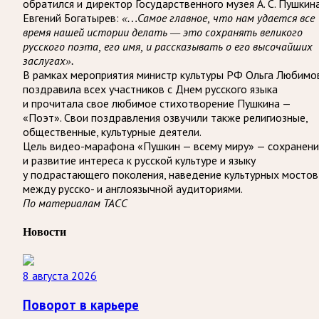
обратился и директор Государственного музея А. С. Пушкин
Евгений Богатырев:
«…Самое главное, что нам удается все
время нашей истории делать — это сохранять великого
русского поэта, его имя, и рассказывать о его высочайших
заслугах».
В рамках мероприятия министр культуры РФ Ольга Любимо
поздравила всех участников с Днем русского языка
и прочитала свое любимое стихотворение Пушкина —
«Поэт». Свои поздравления озвучили также религиозные,
общественные, культурные деятели.
Цель видео-марафона «Пушкин — всему миру» — сохранен
и развитие интереса к русской культуре и языку
у подрастающего поколения, наведение культурных мостов
между русско- и англоязычной аудиториями.
По материалам ТАСС
Новости
8 августа 2026
Поворот в карьере