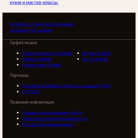
кухня и мастер-классы.
Оставить отзыв или пожелание
Сообщить об ошибке
Орфей медиа
Телерадиоцентр Орфей
Видео Орфей
Афиша Орфей
Ноты Орфей
Коллективы Орфей
Партнеры
Российская библиотечная ассоциация (РБА)
///ТРАКТ
Правовая информация
Условия использования сайта
Политика конфиденциальности
Контактная информация