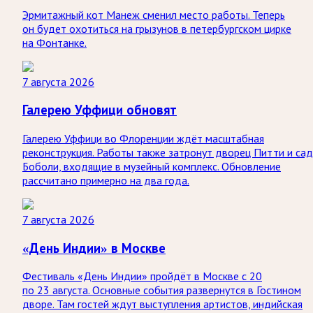
Эрмитажный кот Манеж сменил место работы. Теперь
он будет охотиться на грызунов в петербургском цирке
на Фонтанке.
7 августа 2026
Галерею Уффици обновят
Галерею Уффици во Флоренции ждёт масштабная
реконструкция. Работы также затронут дворец Питти и са
Боболи, входящие в музейный комплекс. Обновление
рассчитано примерно на два года.
7 августа 2026
«День Индии» в Москве
Фестиваль «День Индии» пройдёт в Москве с 20
по 23 августа. Основные события развернутся в Гостином
дворе. Там гостей ждут выступления артистов, индийская