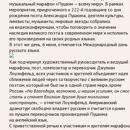
музыкальный марафон «Пушкин — всему миру». В рамках
мероприятия, приуроченного к 222-й годовщине со дня
рождения поэта Александра Пушкина, деятели культуры,
лингвисты, музыканты, мировые звезды собрались
на видеоконференции, чтобы поговорить о значении
наследия великого поэта в современном мире и исполнить
его произведения на своих родных языках.
В этот же день, 6 июня, отмечается Международный день
русского языка.
Как подчеркнул художественный руководитель и ведущий
марафона, поэт, композитор и переводчик Джулиан
Лоуэнфельд, всех участников и зрителей объединяет идея
сближения людей через сотворчество с великим русским
поэтом, который не был ни в одной стране мира, кроме
России.
«Но благодаря, возможно, и нашим усилиям, он смог
стать и станет близким другом душе миллионов
, — отметил Лоуэнфельд. Американский
иностранцев»
драматург свободно владеет русским и считается одним
из лучших переводчиков произведений Пушкина
на английский язык.
С приветственной речью к участникам и зрителям марафон