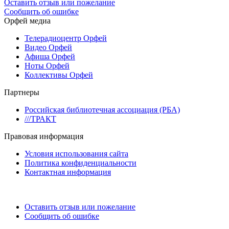
Оставить отзыв или пожелание
Сообщить об ошибке
Орфей медиа
Телерадиоцентр Орфей
Видео Орфей
Афиша Орфей
Ноты Орфей
Коллективы Орфей
Партнеры
Российская библиотечная ассоциация (РБА)
///ТРАКТ
Правовая информация
Условия использования сайта
Политика конфиденциальности
Контактная информация
Оставить отзыв или пожелание
Сообщить об ошибке