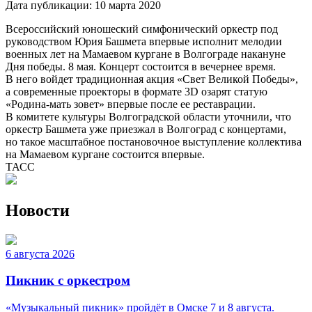
Дата публикации:
10 марта 2020
Всероссийский юношеский симфонический оркестр под
руководством Юрия Башмета впервые исполнит мелодии
военных лет на Мамаевом кургане в Волгограде накануне
Дня победы. 8 мая. Концерт состоится в вечернее время.
В него войдет традиционная акция «Свет Великой Победы»,
а современные проекторы в формате 3D озарят статую
«Родина-мать зовет» впервые после ее реставрации.
В комитете культуры Волгоградской области уточнили, что
оркестр Башмета уже приезжал в Волгоград с концертами,
но такое масштабное постановочное выступление коллектива
на Мамаевом кургане состоится впервые.
ТАСС
Новости
6 августа 2026
Пикник с оркестром
«Музыкальный пикник» пройдёт в Омске 7 и 8 августа.