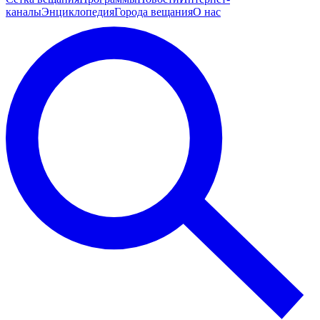
каналы
Энциклопедия
Города вещания
О нас