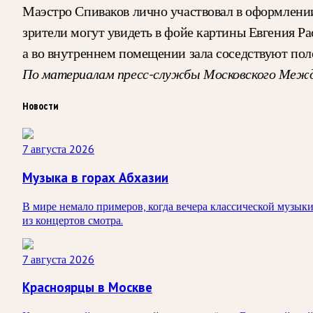
Маэстро Спиваков лично участвовал в оформлении
зрители могут увидеть в фойе картины Евгения Ра
а во внутреннем помещении зала соседствуют пол
По материалам пресс-службы Московского Межд
Новости
7 августа 2026
Музыка в горах Абхазии
В мире немало примеров, когда вечера классической музыки 
из концертов смотра.
7 августа 2026
Красноярцы в Москве