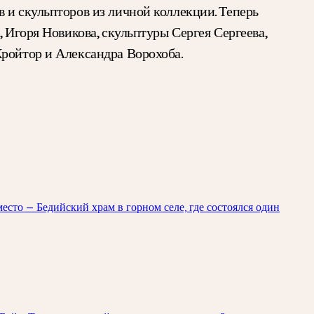
 и скульпторов из личной коллекции. Теперь
 Игоря Новикова, скульптуры Сергея Сергеева,
Кройтор и Александра Ворохоба.
есто — Бедийский храм в горном селе, где состоялся один