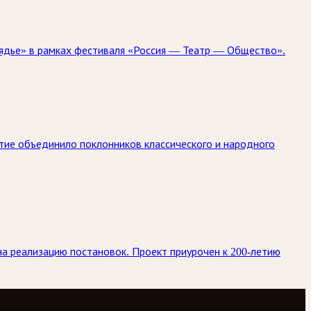
арядье» в рамках фестиваля «Россия — Театр — Общество».
ытие объединило поклонников классического и народного
 на реализацию постановок. Проект приурочен к 200-летию