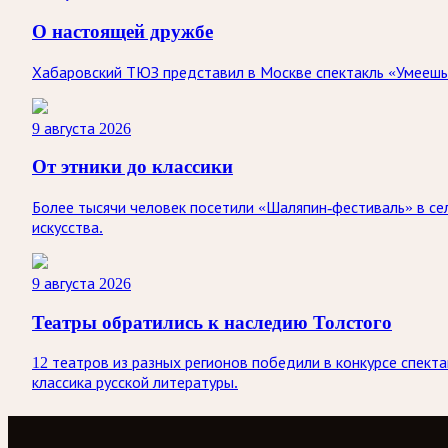
О настоящей дружбе
Хабаровский ТЮЗ представил в Москве спектакль «Умеешь л
9 августа 2026
От этники до классики
Более тысячи человек посетили «Шаляпин-фестиваль» в сел
искусства.
9 августа 2026
Театры обратились к наследию Толстого
12 театров из разных регионов победили в конкурсе спект
классика русской литературы.