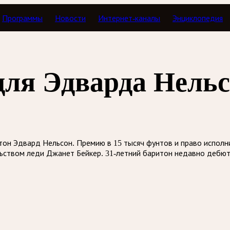
Программы
Новости
Интернет-каналы
Энциклопедия
для Эдварда Нель
тон Эдвард Нельсон. Премию в 15 тысяч фунтов и право исполн
ьством леди Джанет Бейкер. 31-летний баритон недавно дебют