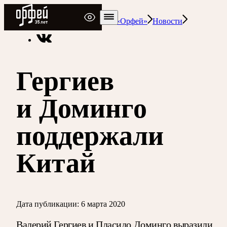
Радио Орфей
Радио классической музыки «Орфей»
Новости
Гергиев
и Доминго
поддержали
Китай
Дата публикации:
6 марта 2020
Валерий Гергиев и Пласидо Доминго выразили