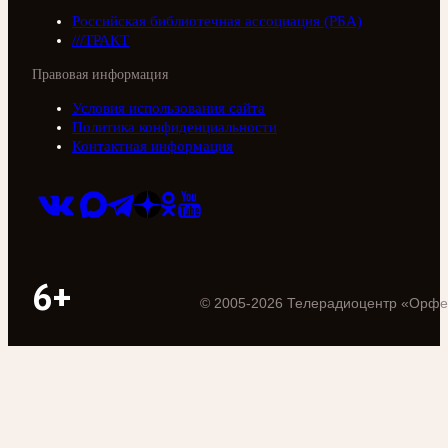
Российская библиотечная ассоциация (РБА)
///ТРАКТ
Правовая информация
Условия использования сайта
Политика конфиденциальности
Контактная информация
6+
©
2005
-
2026
Телерадиоцентр «Орфе