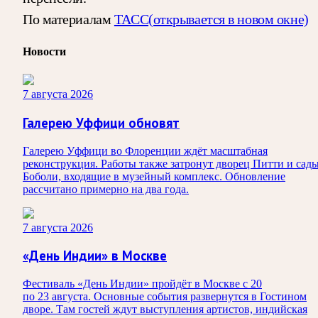
По материалам
ТАСС
(открывается в новом окне)
Новости
7 августа 2026
Галерею Уффици обновят
Галерею Уффици во Флоренции ждёт масштабная
реконструкция. Работы также затронут дворец Питти и сад
Боболи, входящие в музейный комплекс. Обновление
рассчитано примерно на два года.
7 августа 2026
«День Индии» в Москве
Фестиваль «День Индии» пройдёт в Москве с 20
по 23 августа. Основные события развернутся в Гостином
дворе. Там гостей ждут выступления артистов, индийская