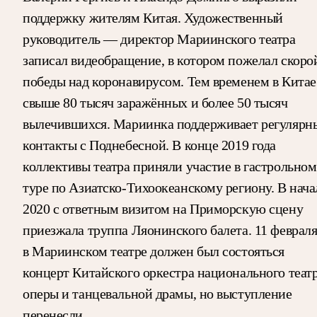
поддержку жителям Китая. Художественный
руководитель — директор Мариинского театра
записал видеобращение, в котором пожелал скоро
победы над коронавирусом. Тем временем в Китае
свыше 80 тысяч заражённых и более 50 тысяч
вылечившихся. Мариинка поддерживает регулярн
контакты с Поднебесной. В конце 2019 года
коллективы театра приняли участие в гастрольном
туре по Азиатско-Тихоокеанскому региону. В нача
2020 с ответным визитом на Приморскую сцену
приезжала труппа Ляонинского балета. 11 феврал
в Мариинском театре должен был состояться
концерт Китайского оркестра национального теат
оперы и танцевальной драмы, но выступление
перенесли.