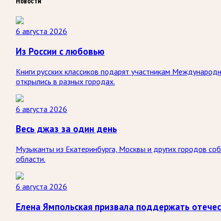
Новости
6 августа 2026
Из России с любовью
Книги русских классиков подарят участникам Международно
открылись в разных городах.
6 августа 2026
Весь джаз за один день
Музыканты из Екатеринбурга, Москвы и других городов со
области.
6 августа 2026
Елена Ямпольская призвала поддержать отече