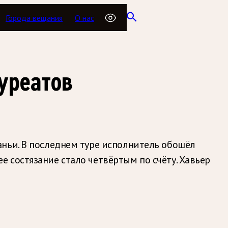
Города вещания
О нас
уреатов
ньи. В последнем туре исполнитель обошёл
 состязание стало четвёртым по счёту. Хавьер