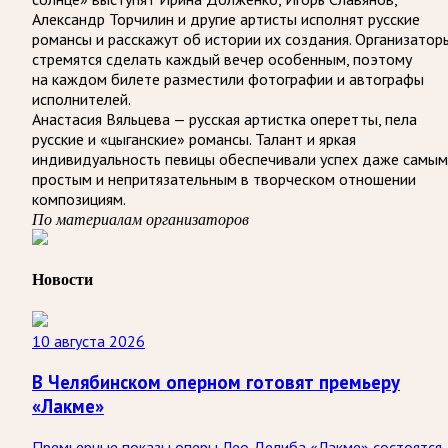
Александр Торчилин и другие артисты исполнят русские
романсы и расскажут об истории их создания. Организатор
стремятся сделать каждый вечер особенным, поэтому
на каждом билете разместили фотографии и автографы
исполнителей.
Анастасия Вяльцева — русская артистка оперетты, пела
русские и «цыганские» романсы. Талант и яркая
индивидуальность певицы обеспечивали успех даже самым
простым и непритязательным в творческом отношении
композициям.
По материалам организаторов
Новости
10 августа 2026
В Челябинском оперном готовят премьеру
«Лакме»
Премьерные показы оперы Лео Делиба «Лакме» состоятся