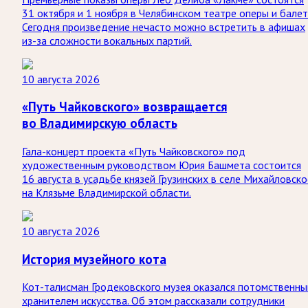
31 октября и 1 ноября в Челябинском театре оперы и балет
Сегодня произведение нечасто можно встретить в афишах
из-за сложности вокальных партий.
10 августа 2026
«Путь Чайковского» возвращается
во Владимирскую область
Гала-концерт проекта «Путь Чайковского» под
художественным руководством Юрия Башмета состоится
16 августа в усадьбе князей Грузинских в селе Михайловско
на Клязьме Владимирской области.
10 августа 2026
История музейного кота
Кот-талисман Гродековского музея оказался потомственн
хранителем искусства. Об этом рассказали сотрудники