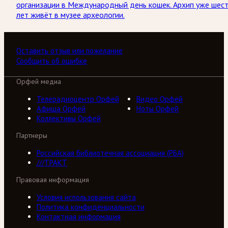
организации в Международный день кошек. Архип уже шес
лет живёт в музее археологии.
Оставить отзыв или пожелание
Сообщить об ошибке
Орфей медиа
Телерадиоцентр Орфей
Видео Орфей
Афиша Орфей
Ноты Орфей
Коллективы Орфей
Партнеры
Российская библиотечная ассоциация (РБА)
///ТРАКТ
Правовая информация
Условия использования сайта
Политика конфиденциальности
Контактная информация