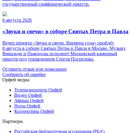
государственный симфонический оркестр.
6 августа 2026
«Звуки и свечи» в соборе Святых Петра и Павла
Вечер проекта «Звуки и свечи. Времена года» пройдёт
8 августа в соборе Святых Петра и Павла в Москве. Музыку
Вивальди и Пьяццолы исполнит Московский камерный
оркестр под управлением Сергея Поспелова.
Оставить отзыв или пожелание
Сообщить об ошибке
Орфей медиа
Телерадиоцентр Орфей
Видео Орфей
Афиша Орфей
Ноты Орфей
Коллективы Орфей
Партнеры
Российская библиотечная ассоциация (РБА)