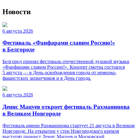
Новости
6 августа 2026
Фестиваль «Фанфарами славим Россию!»
в Белгороде
Белгород принял фестиваль отечественной духовой музыки
«Фанфарами славим Россию!». Концерт смотра состоялся
5 августа — в День освобождения города от немецко-
фашистских захватчиков и в День города.
6 августа 2026
Денис Мацуев откроет фестиваль Рахманинова
в Великом Новгороде
Фестиваль имени Рахманинова стартует 21 августа в Великом
Новгороде. На открытии у стен Новгородского кремля
выступят пианист Денис Мацуев и Московский