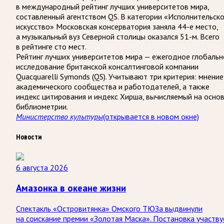
в международный рейтинг лучших университетов мира,
составленный агентством QS. В категории «Исполнительск
искусство» Московская консерватория заняла 44-е место,
а музыкальный вуз Северной столицы оказался 51-м. Всего
в рейтинге сто мест.
Рейтинг лучших университетов мира — ежегодное глобальн
исследование британской консалтинговой компании
Quacquarelli Symonds (QS). Учитывают три критерия: мнение
академического сообщества и работодателей, а также
индекс цитирования и индекс Хирша, вычисляемый на осно
библиометрии.
(открывается в новом окне)
Министерство культуры
Новости
6 августа 2026
Амазонка в океане жизни
Спектакль «Островитянка» Омского ТЮЗа выдвинули
на соискание премии «Золотая Маска». Постановка участву