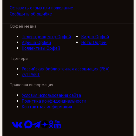
Оставить отзыв или пожелание
Сообщить об ошибке
Орфей медиа
Телерадиоцентр Орфей
Видео Орфей
Афиша Орфей
Ноты Орфей
Коллективы Орфей
Партнеры
Российская библиотечная ассоциация (РБА)
///ТРАКТ
Правовая информация
Условия использования сайта
Политика конфиденциальности
Контактная информация