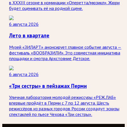
в XXXIII сезоне в номинации «Оперетта/мюзикл». Жюри
будет оценивать её на родной сцене.
6 августа 2026
Лето в квартале
Музей «ЗИЛАРТ» анонсирует главное событие августа —
фестиваль «ВООБРАЗИЛИ». Это совместная инициатива
площадки и смотра Архстояние Детское.
6 августа 2026
«Три сестры» в пейзажах Перми
Уличная лаборатория молодой режиссуры «РЕЖ.ЛАБ»
впервые пройдёт в Перми с 7 по 12 августа. Шесть
режиссёров из разных городов России создадут эскизы
спектаклей по пьесе Чехова «Три сестры».