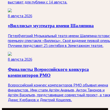
выставят для публики с 14 августа.
8 августа 2026
«Виллисы» музтеатра имени Шаляпина
Петербургский Музыкальный театр имени Шаляпина готови
премьеру спектакля «Виллисы». Своё видение первой опер
Пуччини представят 25 сентября в Эрмитажном театре.
8 августа 2026
Финалисты Всероссийского конкурса
композиторов РМО
Всероссийский конкурс композиторов РМО объявил имена
финалистов. Ими стали Артём Ананьев, Антон Танонов и
Артём Васильев, представившие совместный проект, а так
Динис Курбанов и Дмитрий Кошелев.