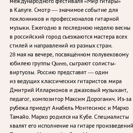
международного фестиваля «Мир гитары»
в Калуге. Смотр — значимое событие для
поклонников и профессионалов гитарной
музыки. Ежегодно в последнюю неделю весны
в российский город съезжаются мастера всех
стилей и направлений из разных стран.
28 мая на вечере, посвящённом полувековому
юбилею группы Queen, сыграют солисты-
виртуозы. Россию представят — один
из ведущих классических гитаристов мира
Дмитрий Илларионов и джазовый музыкант,
педагог, композитор Максим Дороганич. Из-за
рубежа приедут Анабель Монтесинос и Марко
Тамайо. Марко родился на Кубе. Специалисты
хвалят его исполнение на гитаре произведени