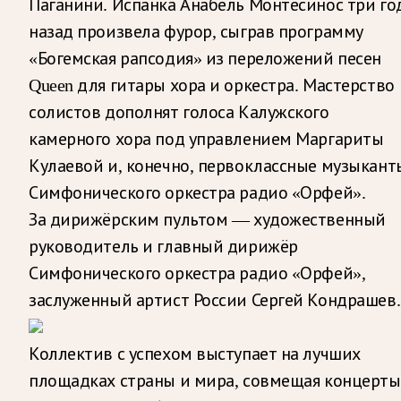
Паганини. Испанка Анабель Монтесинос три го
назад произвела фурор, сыграв программу
«Богемская рапсодия» из переложений песен
Queen для гитары хора и оркестра. Мастерство
солистов дополнят голоса Калужского
камерного хора под управлением Маргариты
Кулаевой и, конечно, первоклассные музыкант
Симфонического оркестра радио «Орфей».
За дирижёрским пультом — художественный
руководитель и главный дирижёр
Симфонического оркестра радио «Орфей»,
заслуженный артист России Сергей Кондрашев.
Коллектив с успехом выступает на лучших
площадках страны и мира, совмещая концерты