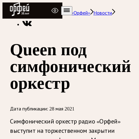
Радио Орфей
Радио классической музыки «Орфей»
Новости
Queen под
симфонический
оркестр
Дата публикации:
28 мая 2021
Симфонический оркестр радио «Орфей»
выступит на торжественном закрытии