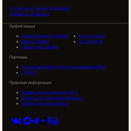
Оставить отзыв или пожелание
Сообщить об ошибке
Орфей медиа
Телерадиоцентр Орфей
Видео Орфей
Афиша Орфей
Ноты Орфей
Коллективы Орфей
Партнеры
Российская библиотечная ассоциация (РБА)
///ТРАКТ
Правовая информация
Условия использования сайта
Политика конфиденциальности
Контактная информация