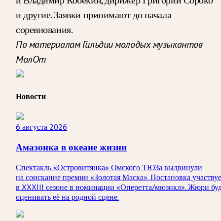
и другие. Заявки принимают до начала
соревнования.
По материалам Гильдии молодых музыкантов
МолОт
Новости
6 августа 2026
Амазонка в океане жизни
Спектакль «Островитянка» Омского ТЮЗа выдвинули
на соискание премии «Золотая Маска». Постановка участву
в XXXIII сезоне в номинации «Оперетта/мюзикл». Жюри бу
оценивать её на родной сцене.