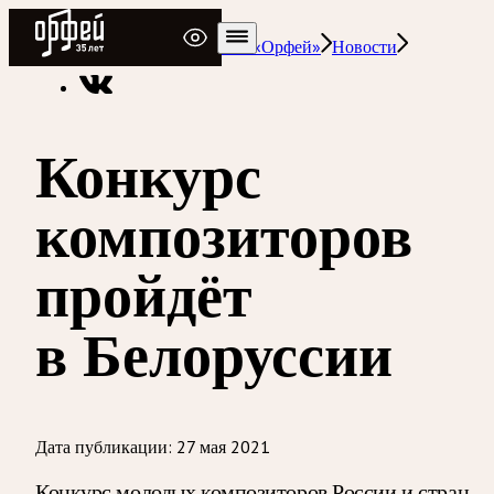
Радио Орфей
Радио классической музыки «Орфей»
Новости
Конкурс
композиторов
пройдёт
в Белоруссии
Дата публикации:
27 мая 2021
Конкурс молодых композиторов России и стран