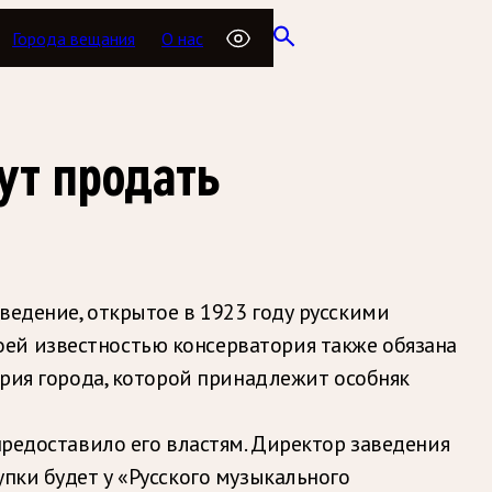
Города вещания
О нас
ут продать
ведение, открытое в 1923 году русскими
ей известностью консерватория также обязана
эрия города, которой принадлежит особняк
предоставило его властям. Директор заведения
пки будет у «Русского музыкального