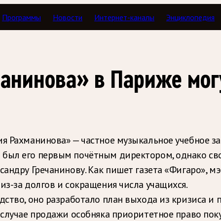
Программы
Новости
Интернет-каналы
Энциклопедия
анинова» в Париже мог
я Рахманинова» — частное музыкальное учебное за
 был его первым почётным директором, однако сво
сандру Гречанинову. Как пишет газета «Фигаро», м
из-за долгов и сокращения числа учащихся.
дство, оно разработало план выхода из кризиса и 
 случае продажи особняка приоритетное право поку