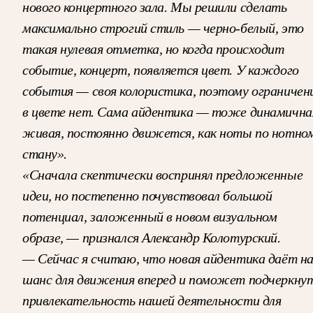
нового концертного зала. Мы решили сделать
максимально строгий стиль — черно-белый, это
такая нулевая отметка, но когда происходит
событие, концерт, появляется цвет. У каждого
события — своя колористика, поэтому ограничен
в цвете нет. Сама айдентика — тоже динамична
живая, постоянно движется, как ноты по нотно
стану».
«Сначала скептически воспринял предложенные
идеи, но постепенно почувствовал большой
потенциал, заложенный в новом визуальном
образе, — признался Александр Колотурский.
— Сейчас я считаю, что новая айдентика даёт н
шанс для движения вперед и поможет подчеркну
привлекательность нашей деятельности для