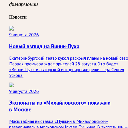
филармонии
Новости
9 августа 2026
Новый взгляд на Винни-Пуха
Екатеринбургский театр кукол раскрыл планы на новый сезо
Первая премьера ждёт зрителей 28 августа. Это будет
«Винни-Пух» в авторской инсценировке режиссёра Сергея
Ускова.
9 августа 2026
Экспонаты из «Михайловского» показали
в Москве
Масштабная выставка «Пушкин в Михайловском»
развернулась в московском Музее Пушкина. В экспозиции —