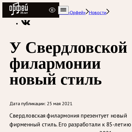
Радио Орфей
Радио классической музыки «Орфей»
Новости
У Свердловской
филармонии
новый стиль
Дата публикации:
25 мая 2021
Свердловская филармония презентует новый
фирменный стиль. Его разработали к 85-летию