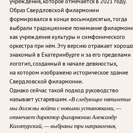
учреждения, которое отмечается в 2021 году.
Образ Свердловской филармонии
формировался в конце восьмидесятых, тогда
выбрали традиционное понимание филармон
как учреждения культуры и симфонического
оркестра при нём. Эту версию отражает хорош
знакомый в Екатеринбурге и за его пределами
логотип, созданный в начале девяностых,
на котором изображено историческое здание
Свердловской филармонии.
Однако сейчас такой подход руководство
называет устаревшим.
«В следующее пятилетие
мы должны войти с новыми установками, —
отмечает директор филармонии Александр
Колотурский, — выбраны три направления,