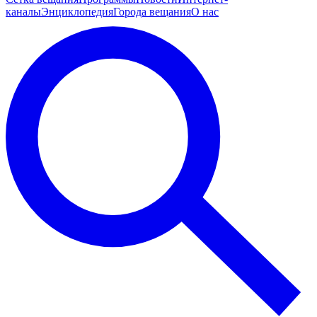
каналы
Энциклопедия
Города вещания
О нас