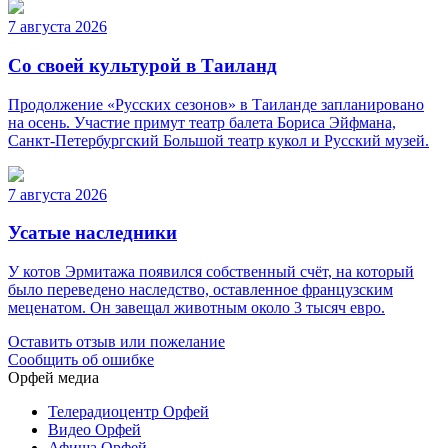
7 августа 2026
Со своей культурой в Таиланд
Продолжение «Русских сезонов» в Таиланде запланировано
на осень. Участие примут театр балета Бориса Эйфмана,
Санкт-Петербургский Большой театр кукол и Русский музей.
7 августа 2026
Усатые наследники
У котов Эрмитажа появился собственный счёт, на который
было переведено наследство, оставленное французским
меценатом. Он завещал животным около 3 тысяч евро.
Оставить отзыв или пожелание
Сообщить об ошибке
Орфей медиа
Телерадиоцентр Орфей
Видео Орфей
Афиша Орфей