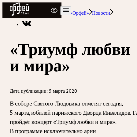
Радио Орфей
Радио классической музыки «Орфей»
Новости
«Триумф любви
и мира»
Дата публикации:
5 марта 2020
В соборе Святого Людовика отметят сегодня,
5 марта, юбилей парижского Дворца Инвалидов. Т
пройдёт концерт «Триумф любви и мира».
В программе исключительно арии