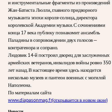
и инструментальные фрагменты из произведений
Жан-Батиста Люлли, главного придворного
музыканта эпохи короля-солнца, директора
королевской Академии музыки. С сочинениями
конца 17 века публику познакомит ансамбль
Паладины в сопровождении двух голосов —
контратенора и сопрано.
Людовик 14-й построил дворец для заслуженных
армейских ветеранов, инвалидов войны ровно 350
лет назад. В настоящее время здесь находится
несколько музеев и пантеон военных с могилой
Наполеона.
По материалам сайта
www.diapasonmag.fr
(открывается в новом окне)
Новости