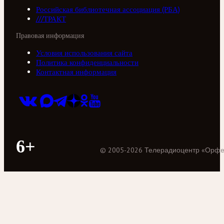
Российская библиотечная ассоциация (РБА)
///ТРАКТ
Правовая информация
Условия использования сайта
Политика конфиденциальности
Контактная информация
6+
©
2005
-
2026
Телерадиоцентр «Орф