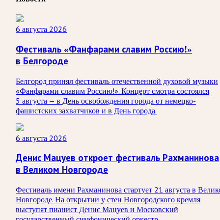
6 августа 2026
Фестиваль «Фанфарами славим Россию!»
в Белгороде
Белгород принял фестиваль отечественной духовой музыки
«Фанфарами славим Россию!». Концерт смотра состоялся
5 августа — в День освобождения города от немецко-
фашистских захватчиков и в День города.
6 августа 2026
Денис Мацуев откроет фестиваль Рахманинова
в Великом Новгороде
Фестиваль имени Рахманинова стартует 21 августа в Велик
Новгороде. На открытии у стен Новгородского кремля
выступят пианист Денис Мацуев и Московский
государственный симфонический оркестр.