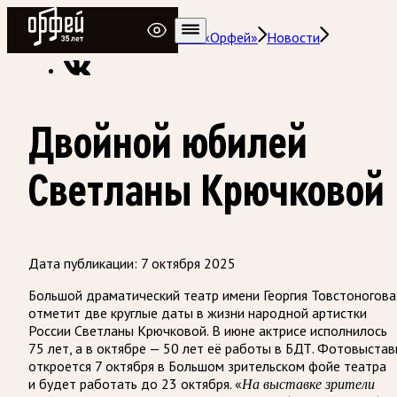
Радио Орфей
Радио классической музыки «Орфей»
Новости
Двойной юбилей
Светланы Крючковой
Дата публикации:
7 октября 2025
Большой драматический театр имени Георгия Товстоногова
отметит две круглые даты в жизни народной артистки
России Светланы Крючковой. В июне актрисе исполнилось
75 лет, а в октябре — 50 лет её работы в БДТ. Фотовыстав
откроется 7 октября в Большом зрительском фойе театра
и будет работать до 23 октября. «
На выставке зрители