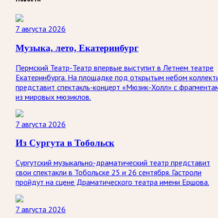
7 августа 2026
Музыка, лето, Екатеринбург
Пермский Театр-Театр впервые выступит в Летнем театре
Екатеринбурга. На площадке под открытым небом коллект
представит спектакль-концерт «Мюзик-Холл» с фрагмента
из мировых мюзиклов.
7 августа 2026
Из Сургута в Тобольск
Сургутский музыкально-драматический театр представит
свои спектакли в Тобольске 25 и 26 сентября. Гастроли
пройдут на сцене Драматического театра имени Ершова.
7 августа 2026