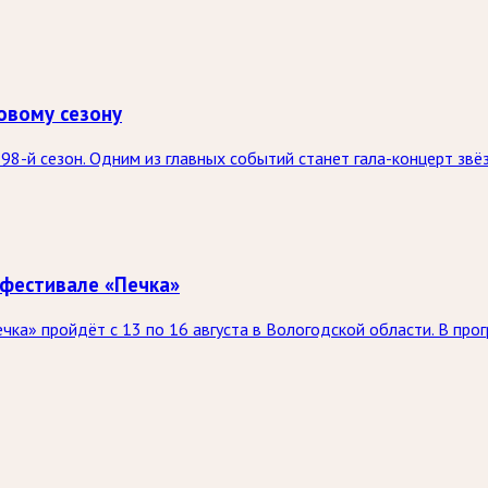
овому сезону
98-й сезон. Одним из главных событий станет гала-концерт зв
 фестивале «Печка»
а» пройдёт с 13 по 16 августа в Вологодской области. В про