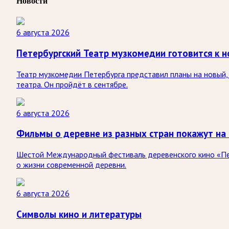
Новости
6 августа 2026
Петербургский Театр музкомедии готовится к н
Театр музкомедии Петербурга представил планы на новый, 
театра. Он пройдёт в сентябре.
6 августа 2026
Фильмы о деревне из разных стран покажут на
Шестой Международный фестиваль деревенского кино «Печк
о жизни современной деревни.
6 августа 2026
Символы кино и литературы