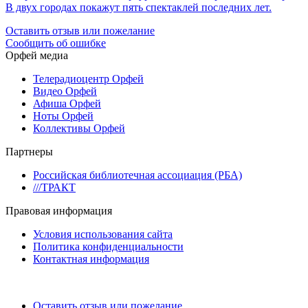
В двух городах покажут пять спектаклей последних лет.
Оставить отзыв или пожелание
Сообщить об ошибке
Орфей медиа
Телерадиоцентр Орфей
Видео Орфей
Афиша Орфей
Ноты Орфей
Коллективы Орфей
Партнеры
Российская библиотечная ассоциация (РБА)
///ТРАКТ
Правовая информация
Условия использования сайта
Политика конфиденциальности
Контактная информация
Оставить отзыв или пожелание