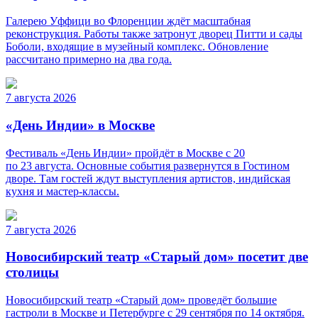
Галерею Уффици во Флоренции ждёт масштабная
реконструкция. Работы также затронут дворец Питти и сады
Боболи, входящие в музейный комплекс. Обновление
рассчитано примерно на два года.
7 августа 2026
«День Индии» в Москве
Фестиваль «День Индии» пройдёт в Москве с 20
по 23 августа. Основные события развернутся в Гостином
дворе. Там гостей ждут выступления артистов, индийская
кухня и мастер-классы.
7 августа 2026
Новосибирский театр «Старый дом» посетит две
столицы
Новосибирский театр «Старый дом» проведёт большие
гастроли в Москве и Петербурге с 29 сентября по 14 октября.