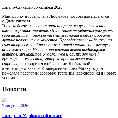
Дата публикации:
5 октября 2025
Министр культуры Ольга Любимова поздравила педагогов
с Днём учителя.
"
Роль педагогов в воспитании подрастающего поколения
имеет огромное значение. Они помогают ребятам раскрыть
свои таланты, приобрести ценные знания и сформировать
лучшие человеческие качества. Преподаватели — движущая
сила творческого образования в нашей стране, не имеющего
аналогов в мире. Именно они воспитывают выдающихся
актёров, музыкантов, художников и других деятелей
культуры и искусства, которые прославляют нашу
страну
», — говорится в обращении Любимовой
в её телеграм-канале. В завершение глава Минкультуры
пожелала педагогам здоровья, терпения, вдохновения и новых
успехов.
Новости
7 августа 2026
Галерею Уффици обновят