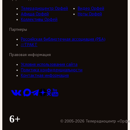
Телерадиоцентр Орфей
Видео Орфей
Афиша Орфей
Ноты Орфей
Коллективы Орфей
Партнеры
Российская библиотечная ассоциация (РБА)
///ТРАКТ
Правовая информация
Условия использования сайта
Политика конфиденциальности
Контактная информация
6+
©
2005
-
2026
Телерадиоцентр «Орф