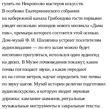
гулять по Некрополю мастеров искусств.
В особняке Екатерининского собрания
на набережной канала Грибоедова гости первыми
увидят несколько эпизодов нового мюзикла «Дама
пик», премьера которого состоится этой осенью.
Дом‑музей Ф. И. Шаляпина устроит посетителям
аудиосвидание — по его залам можно будет
неспешно прогуляться, используя один аудиогид
на двоих. В Музее почвоведения покажут, какие
почвы поглощают звуки, а какие передают
их на сотни метров, научат определять тип почвы
по звуку шагов. Музей истории религии подготовил
аудиоэкскурсию, в которую входит звуковая
дорожка: камлание шаманов, ритуальные
музыкальные инструменты и сакральные тексты.