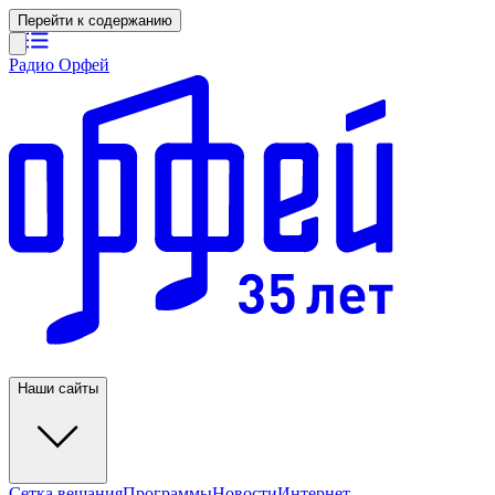
Перейти к содержанию
Радио Орфей
Наши сайты
Сетка вещания
Программы
Новости
Интернет-