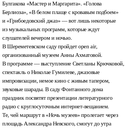
Булгакова «Мастер и Маргарита». «Голова
Берлиоза», «В белом плаще с кровавым подбоем»
и «Грибоедовский джаз» — вот лишь некоторые
из музыкальных программ, которые ждут
слушателей вечером и ночью.
В Шереметевском саду пройдет open air,
организованный музеем Анны Ахматовой.
В программе — выступление Светланы Крючковой,
спектакль о Николае Гумилеве, джазовые
импровизации, немое кино с живым тапером,
звуковые шарады. В саду Фонтанного дома
праздник посвятят презентации литературного
радио с круглосуточным интернет-вещанием.
Те, чей маршрут в «Ночь музеев» пролегает через
площадь Александра Невского, смогут до утра