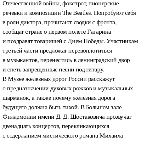
Отечественной войны, фокстрот, пионерские
речевки и композиции The Beatles. Попробуют себя
в роли диктора, прочитают сводки с фронта,
сообщат стране о первом полете Гагарина
и поздравят товарищей с Днем Победы. Участникам
третьей части предложат перевоплотиться
в музыкантов, перенестись в ленинградский двор
и спеть запрещенные песни под гитару.
В Музее железных дорог России расскажут
о предназначении духовых рожков и музыкальных
шарманок, а также почему железная дорога
будущего должна быть тихой. В Большом зале
Филармонии имени Д. Д. Шостаковича прозвучат
двенадцать концертов, перекликающихся
с содержанием мистического романа Михаила