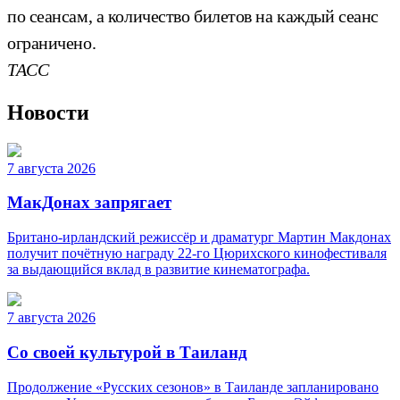
по сеансам, а количество билетов на каждый сеанс
ограничено.
ТАСС
Новости
7 августа 2026
МакДонах запрягает
Британо-ирландский режиссёр и драматург Мартин Макдонах
получит почётную награду 22-го Цюрихского кинофестиваля
за выдающийся вклад в развитие кинематографа.
7 августа 2026
Со своей культурой в Таиланд
Продолжение «Русских сезонов» в Таиланде запланировано