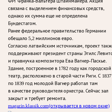
ФРГ Франка-Вальтера Штайнмайера. Акция
связана с выделением финансовых средств,
однако их сумма еще не определена
Бундестагом.
Ранее федеральное правительство Германии
обещало 5,2 миллионов евро.
Согласно латвийским источникам, проект такж
поддерживают президент страны Эгилс Левит
и правнучка композитора Ева Вагнер-Паскье.
Здание, построенное в 1782 году как городской
театр, расположено в старой части Риги. С 1837
по 1839 год молодой Вагнер работал там
в качестве руководителя оркестра. Сейчас зал
закрыт и требует ремонта.
magazin.klassik.com
(открывается в новом окне)