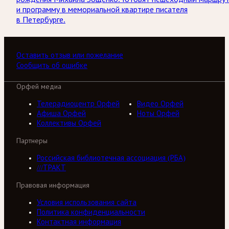
и программу в мемориальной квартире писателя
в Петербурге.
Оставить отзыв или пожелание
Сообщить об ошибке
Орфей медиа
Телерадиоцентр Орфей
Видео Орфей
Афиша Орфей
Ноты Орфей
Коллективы Орфей
Партнеры
Российская библиотечная ассоциация (РБА)
///ТРАКТ
Правовая информация
Условия использования сайта
Политика конфиденциальности
Контактная информация