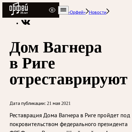
Радио Орфей
Радио классической музыки «Орфей»
Новости
Дом Вагнера
в Риге
отреставрируют
Дата публикации:
21 мая 2021
Реставрация Дома Вагнера в Риге пройдет под
покровительством федерального президента