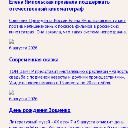
Елена Ямпольская призвала поддержать
отечественный кинематограф
Советник Президента России Елена Ямпольская выступает
против нелицензионных показов фильмов в российских
кинотеатрах. Она заявила, что такая система непрозрачна.
6 августа 2026
Современная сказка
ТОН-ЦЕНТР представит инсталляцию с распевом «Радость
свадьба с подменой невесты и другими происшествиями».
Увидеть проект можно с 13 августа по 20 сентября.
6 августа 2026
День рождения Зощенко
Литературный музей «ХХ век» 7 и 9 августа отметит день
рождения Михаила Зощенко. Готовят пешеходный маршру