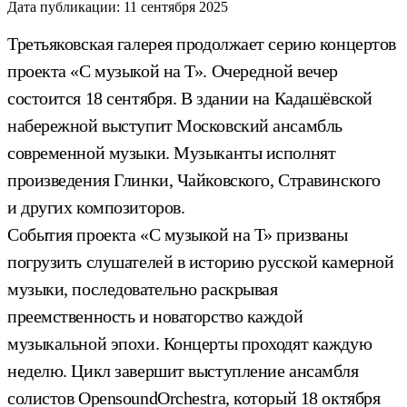
Дата публикации:
11 сентября 2025
Третьяковская галерея продолжает серию концертов
проекта «С музыкой на Т». Очередной вечер
состоится 18 сентября. В здании на Кадашёвской
набережной выступит Московский ансамбль
современной музыки. Музыканты исполнят
произведения Глинки, Чайковского, Стравинского
и других композиторов.
События проекта «С музыкой на Т» призваны
погрузить слушателей в историю русской камерной
музыки, последовательно раскрывая
преемственность и новаторство каждой
музыкальной эпохи. Концерты проходят каждую
неделю. Цикл завершит выступление ансамбля
солистов OpensoundOrchestra, который 18 октября