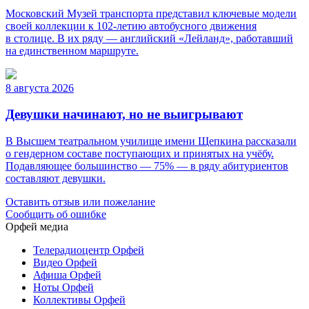
Московский Музей транспорта представил ключевые модели
своей коллекции к 102-летию автобусного движения
в столице. В их ряду — английский «Лейланд», работавший
на единственном маршруте.
8 августа 2026
Девушки начинают, но не выигрывают
В Высшем театральном училище имени Щепкина рассказали
о гендерном составе поступающих и принятых на учёбу.
Подавляющее большинство — 75% — в ряду абитуриентов
составляют девушки.
Оставить отзыв или пожелание
Сообщить об ошибке
Орфей медиа
Телерадиоцентр Орфей
Видео Орфей
Афиша Орфей
Ноты Орфей
Коллективы Орфей