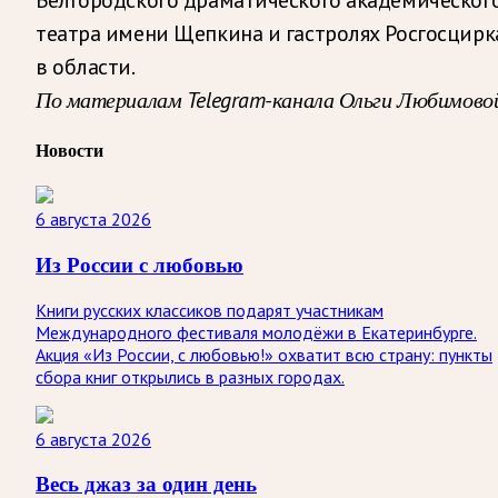
театра имени Щепкина и гастролях Росгосцирк
в области.
По материалам Telegram-канала Ольги Любимово
Новости
6 августа 2026
Из России с любовью
Книги русских классиков подарят участникам
Международного фестиваля молодёжи в Екатеринбурге.
Акция «Из России, с любовью!» охватит всю страну: пункты
сбора книг открылись в разных городах.
6 августа 2026
Весь джаз за один день