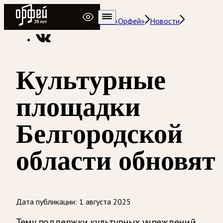
Радио Орфей
Радио классической музыки «Орфей»
Новости
Культурные
площадки
Белгородской
области обновят
Дата публикации:
1 августа 2025
Тему поддержки культурных учреждений