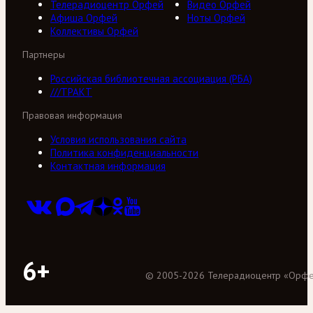
Телерадиоцентр Орфей
Видео Орфей
Афиша Орфей
Ноты Орфей
Коллективы Орфей
Партнеры
Российская библиотечная ассоциация (РБА)
///ТРАКТ
Правовая информация
Условия использования сайта
Политика конфиденциальности
Контактная информация
6+
©
2005
-
2026
Телерадиоцентр «Орф