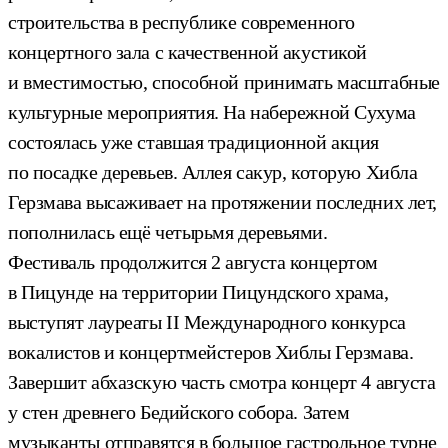
строительства в республике современного
концертного зала с качественной акустикой
и вместимостью, способной принимать масштабные
культурные мероприятия. На набережной Сухума
состоялась уже ставшая традиционной акция
по посадке деревьев. Аллея сакур, которую Хибла
Герзмава высаживает на протяжении последних лет,
пополнилась ещё четырьмя деревьями.
Фестиваль продолжится 2 августа концертом
в Пицунде на территории Пицундского храма,
выступят лауреаты II Международного конкурса
вокалистов и концертмейстеров Хиблы Герзмава.
Завершит абхазскую часть смотра концерт 4 августа
у стен древнего Бедийского собора. Затем
музыканты отправятся в большое гастрольное турне