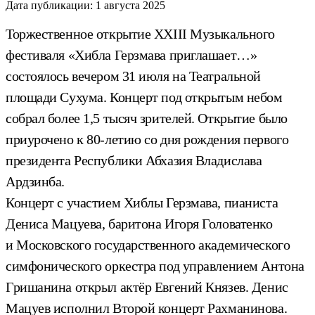
Дата публикации:
1 августа 2025
Торжественное открытие XXIII Музыкального
фестиваля «Хибла Герзмава приглашает…»
состоялось вечером 31 июля на Театральной
площади Сухума. Концерт под открытым небом
собрал более 1,5 тысяч зрителей. Открытие было
приурочено к 80-летию со дня рождения первого
президента Республики Абхазия Владислава
Ардзинба.
Концерт с участием Хиблы Герзмава, пианиста
Дениса Мацуева, баритона Игоря Головатенко
и Московского государственного академического
симфонического оркестра под управлением Антона
Гришанина открыл актёр Евгений Князев. Денис
Мацуев исполнил Второй концерт Рахманинова.