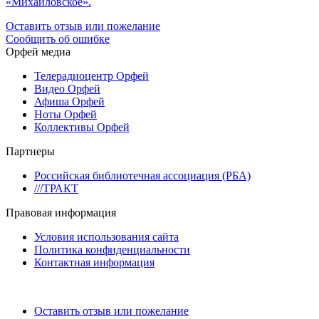
«Михайловское».
Оставить отзыв или пожелание
Сообщить об ошибке
Орфей медиа
Телерадиоцентр Орфей
Видео Орфей
Афиша Орфей
Ноты Орфей
Коллективы Орфей
Партнеры
Российская библиотечная ассоциация (РБА)
///ТРАКТ
Правовая информация
Условия использования сайта
Политика конфиденциальности
Контактная информация
Оставить отзыв или пожелание