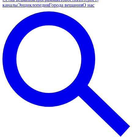
каналы
Энциклопедия
Города вещания
О нас