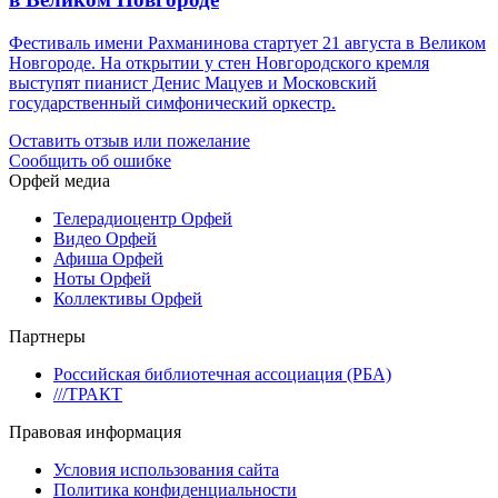
Фестиваль имени Рахманинова стартует 21 августа в Великом
Новгороде. На открытии у стен Новгородского кремля
выступят пианист Денис Мацуев и Московский
государственный симфонический оркестр.
Оставить отзыв или пожелание
Сообщить об ошибке
Орфей медиа
Телерадиоцентр Орфей
Видео Орфей
Афиша Орфей
Ноты Орфей
Коллективы Орфей
Партнеры
Российская библиотечная ассоциация (РБА)
///ТРАКТ
Правовая информация
Условия использования сайта
Политика конфиденциальности