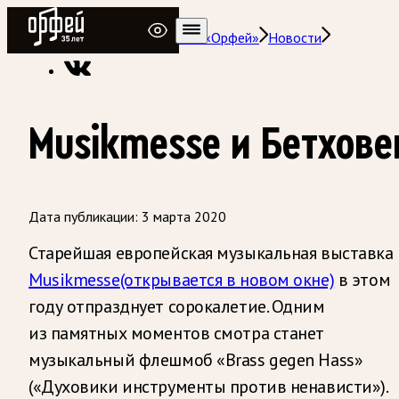
Радио Орфей
Радио классической музыки «Орфей»
Новости
Musikmesse и Бетхове
Дата публикации:
3 марта 2020
Старейшая европейская музыкальная выставка
Musikmesse
(открывается в новом окне)
в этом
году отпразднует сорокалетие. Одним
из памятных моментов смотра станет
музыкальный флешмоб «Brass gegen Hass»
(«Духовики инструменты против ненависти»).