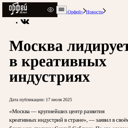
Радио Орфей
Радио классической музыки «Орфей»
Новости
Москва лидируе
в креативных
индустриях
Дата публикации:
17 июля 2025
«Москва — крупнейших центр развития
креативных индустрий в стране», — заявил в своё