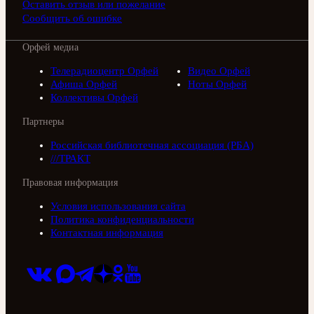
Оставить отзыв или пожелание
Сообщить об ошибке
Орфей медиа
Телерадиоцентр Орфей
Видео Орфей
Афиша Орфей
Ноты Орфей
Коллективы Орфей
Партнеры
Российская библиотечная ассоциация (РБА)
///ТРАКТ
Правовая информация
Условия использования сайта
Политика конфиденциальности
Контактная информация