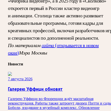
«Фабрика видеоигр», а в 2025 году в «Сколково»
откроется первый в России кластер видеоигр
и анимации. Столица также активно развивает
образовательные программы, готовя кадры для
креативных профессий, включая разработчиков иг
и специалистов по дополненной реальности.
По материалам
сайта
(открывается в новом
Мэра Москвы
окне)
Новости
7 августа 2026
Галерею Уффици обновят
Галерею Уффици во Флоренции ждёт масштабная
реконструкция. Работы также затронут дворец Питти и сад
Боболи, входящие в музейный комплекс. Обновление