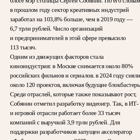
блоге мэр столицы Сергей Собянин. По его словам
в прошлом году сектор креативных индустрий
заработал на 103,8% больше, чем в 2019 году —
6,7 трлн рублей. Число организаций
и предпринимателей в этой сфере превысило
113 тысяч.
Одним из движущих факторов стала
киноиндустрия: в Москве снимается около 80%
российских фильмов и сериалов. в 2024 году снял
около 120 проектов, включая будущие блокбастеры
Среди отраслей, которые также показывают рост,
Собянин отметил разработку видеоигр. Так, в ИТ-
и игровой отрасли работает более 33 тысяч
компаний с выручкой 3,9 трлн рублей. Для
поддержки разработчиков запущен акселератор