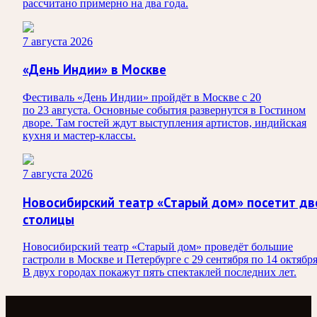
рассчитано примерно на два года.
7 августа 2026
«День Индии» в Москве
Фестиваль «День Индии» пройдёт в Москве с 20
по 23 августа. Основные события развернутся в Гостином
дворе. Там гостей ждут выступления артистов, индийская
кухня и мастер-классы.
7 августа 2026
Новосибирский театр «Старый дом» посетит дв
столицы
Новосибирский театр «Старый дом» проведёт большие
гастроли в Москве и Петербурге с 29 сентября по 14 октября
В двух городах покажут пять спектаклей последних лет.