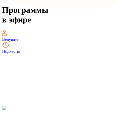
Программы
в эфире
Ведущие
Подкасты